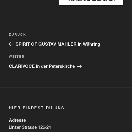
Beitragsnavigation
Vorheriger
ZURÜCK
Beitrag
SPIRIT OF GUSTAV MAHLER in Währing
Nächster
WEITER
Beitrag
CLARIVOCE in der Peterskirche
HIER FINDEST DU UNS
Adresse
Linzer Strasse 126/24